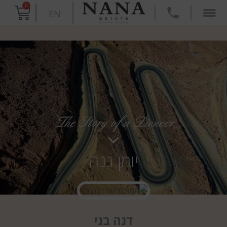
0
EN
The Story of a Pioneer
יומן ננה
דנה בני