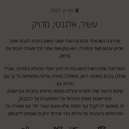
מאי 6, 2021
עשיר, אלגנטי, מדויק
שרדונה הוא אחד מהזנים האלו שאני פשוט נהנית לעבוד איתו.
מכיוון שהוא מאד ורסטילי, הוא נותן אופי אחר לכל פעולה ייננית וזה
מרתק.
השרדונה שלנו הוא דוגמא נהדרת לאיך הפרי הנפלא והמרוכז, שגדל
אצלנו בכרם במצפה רמון, משתלב בצורה עדינה ומחמיאה כל כך עם
חביות עץ.
שיטת הייצור שלו ייחודית וכוללת תסיסה פראית בחביות עץ ישנות,
והתיישנות באותן החביות על המשקעים עד לבקבוק.
זה מאפשר לו לקבל גוף יחסית מלא וטעם עשיר יחד עם שמירה על
הפירותיות ורעננות של פירות הדר ופירות ירוקים (אגסים לדוגמא).