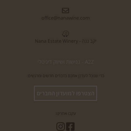
office@nanawine.com
יקב ננה - Nana Estate Winery
A2Z - נגישות ושיווק דיגיטלי
כדי שנוכל לעדכן אתכם בדברים חדשים ומרגשים:
הצטרפו למועדון החברים
עקבו אחרינו: