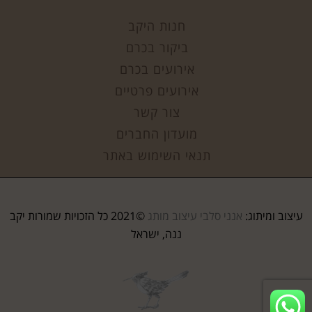
חנות היקב
ביקור בכרם
אירועים בכרם
אירועים פרטיים
צור קשר
מועדון החברים
תנאי השימוש באתר
עיצוב ומיתוג:
אנני סלבי עיצוב מותג
©2021 כל הזכויות שמורות יקב
ננה, ישראל