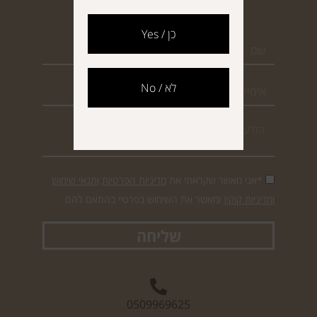
צור קשר
כן / Yes
לא / No
*אני מאשר שקראתי את
מדיניות הפרטיות
ותנאי שימוש
ומדיניות קוקיז
ומאשר את השימוש בפרטיי בהתאם להם
שליחה
0509969625